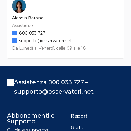
Alessia Barone
Assistenza
800 033 727
supporto@osservatori.net
Da Lunedì al Venerdì, dalle 09 alle 18
Assistenza 800 033 727 –
supporto@osservatori.net
Abbonamenti e
Report
Supporto
Grafici
Guida e supporto