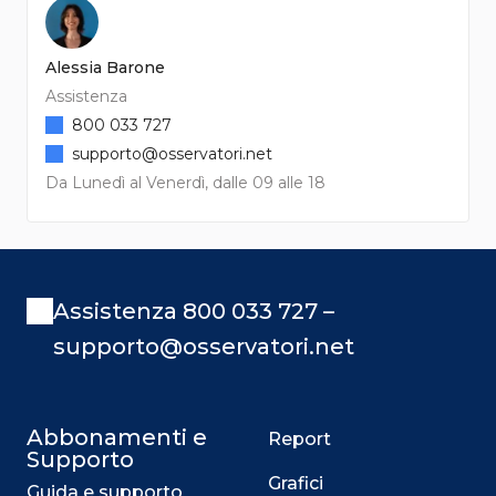
Alessia Barone
Assistenza
800 033 727
supporto@osservatori.net
Da Lunedì al Venerdì, dalle 09 alle 18
Assistenza 800 033 727 –
supporto@osservatori.net
Abbonamenti e
Report
Supporto
Grafici
Guida e supporto