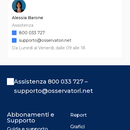
Alessia Barone
Assistenza
800 033 727
supporto@osservatori.net
Da Lunedì al Venerdì, dalle 09 alle 18
Assistenza 800 033 727 –
supporto@osservatori.net
Abbonamenti e
Report
Supporto
Grafici
Guida e supporto