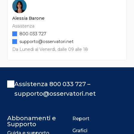
Alessia Barone
Assistenza
800 033 727
supporto@osservatori.net
Da Lunedì al Venerdì, dalle 09 alle 18
Assistenza 800 033 727 –
supporto@osservatori.net
Abbonamenti e
Report
Supporto
Grafici
Guida e supporto