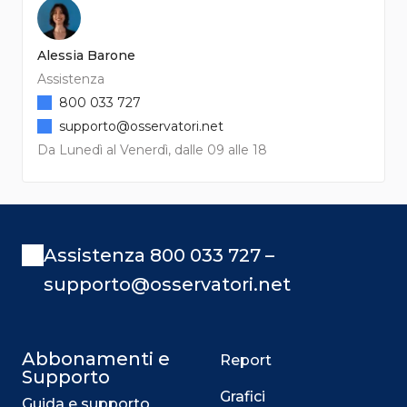
Alessia Barone
Assistenza
800 033 727
supporto@osservatori.net
Da Lunedì al Venerdì, dalle 09 alle 18
Assistenza 800 033 727 –
supporto@osservatori.net
Abbonamenti e
Report
Supporto
Grafici
Guida e supporto