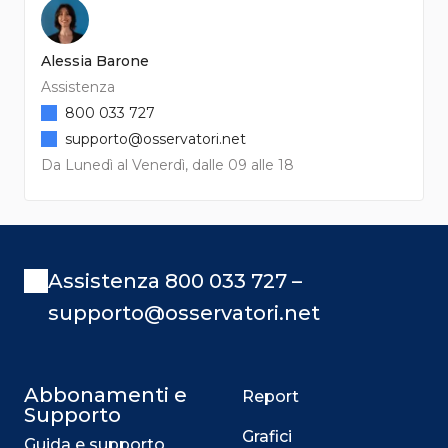
Alessia Barone
Assistenza
800 033 727
supporto@osservatori.net
Da Lunedì al Venerdì, dalle 09 alle 18
Assistenza 800 033 727 –
supporto@osservatori.net
Abbonamenti e
Report
Supporto
Grafici
Guida e supporto