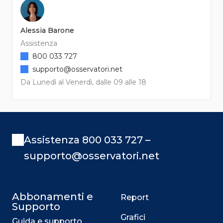
Alessia Barone
Assistenza
800 033 727
supporto@osservatori.net
Da Lunedì al Venerdì, dalle 09 alle 18
Assistenza 800 033 727 –
supporto@osservatori.net
Abbonamenti e
Report
Supporto
Grafici
Guida e supporto