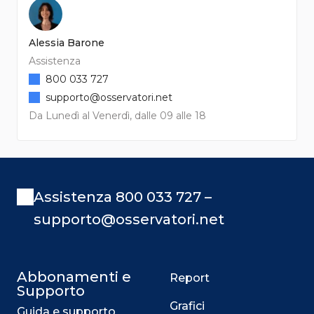
Alessia Barone
Assistenza
800 033 727
supporto@osservatori.net
Da Lunedì al Venerdì, dalle 09 alle 18
Assistenza 800 033 727 –
supporto@osservatori.net
Abbonamenti e
Report
Supporto
Grafici
Guida e supporto