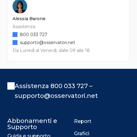
Alessia Barone
Assistenza
800 033 727
supporto@osservatori.net
Da Lunedì al Venerdì, dalle 09 alle 18
Assistenza 800 033 727 –
supporto@osservatori.net
Abbonamenti e
Report
Supporto
Grafici
Guida e supporto