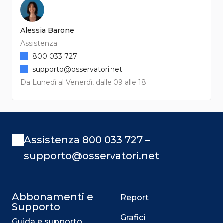
Alessia Barone
Assistenza
800 033 727
supporto@osservatori.net
Da Lunedì al Venerdì, dalle 09 alle 18
Assistenza 800 033 727 –
supporto@osservatori.net
Abbonamenti e
Report
Supporto
Grafici
Guida e supporto