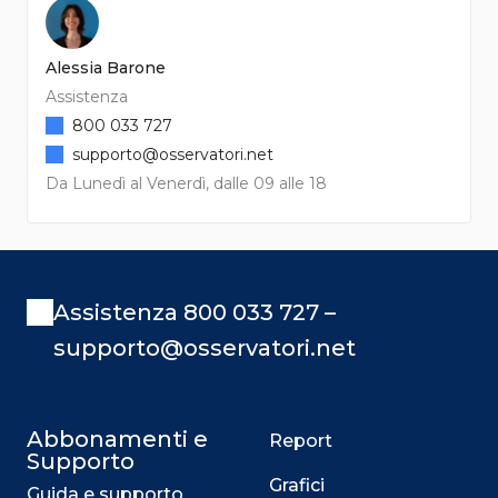
Alessia Barone
Assistenza
800 033 727
supporto@osservatori.net
Da Lunedì al Venerdì, dalle 09 alle 18
Assistenza 800 033 727 –
supporto@osservatori.net
Abbonamenti e
Report
Supporto
Grafici
Guida e supporto