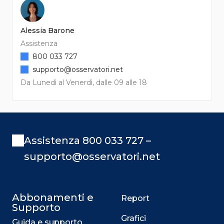
Alessia Barone
Assistenza
800 033 727
supporto@osservatori.net
Da Lunedì al Venerdì, dalle 09 alle 18
Assistenza 800 033 727 –
supporto@osservatori.net
Abbonamenti e
Report
Supporto
Grafici
Guida e supporto