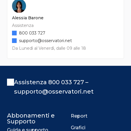
Alessia Barone
Assistenza
800 033 727
supporto@osservatori.net
Da Lunedì al Venerdì, dalle 09 alle 18
Assistenza 800 033 727 –
supporto@osservatori.net
Abbonamenti e
Report
Supporto
Grafici
Guida e supporto