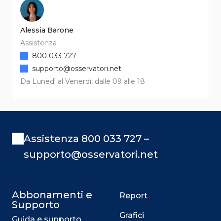
Alessia Barone
Assistenza
800 033 727
supporto@osservatori.net
Da Lunedì al Venerdì, dalle 09 alle 18
Assistenza 800 033 727 –
supporto@osservatori.net
Abbonamenti e
Report
Supporto
Grafici
Guida e supporto