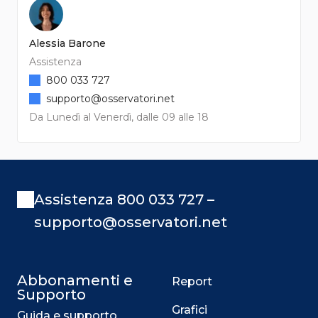
Alessia Barone
Assistenza
800 033 727
supporto@osservatori.net
Da Lunedì al Venerdì, dalle 09 alle 18
Assistenza 800 033 727 –
supporto@osservatori.net
Abbonamenti e
Report
Supporto
Grafici
Guida e supporto