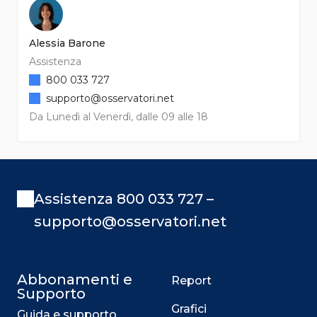
Alessia Barone
Assistenza
800 033 727
supporto@osservatori.net
Da Lunedì al Venerdì, dalle 09 alle 18
Assistenza 800 033 727 –
supporto@osservatori.net
Abbonamenti e
Report
Supporto
Grafici
Guida e supporto