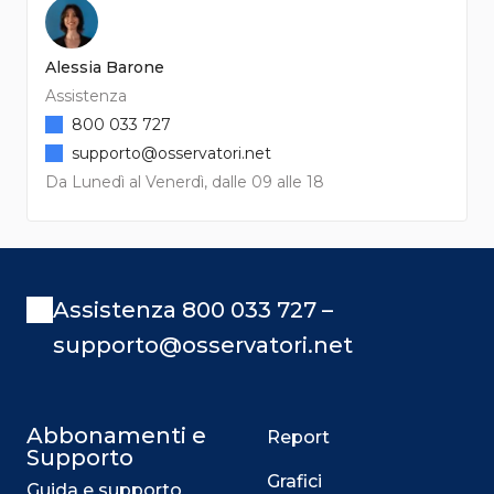
Alessia Barone
Assistenza
800 033 727
supporto@osservatori.net
Da Lunedì al Venerdì, dalle 09 alle 18
Assistenza 800 033 727 –
supporto@osservatori.net
Abbonamenti e
Report
Supporto
Grafici
Guida e supporto