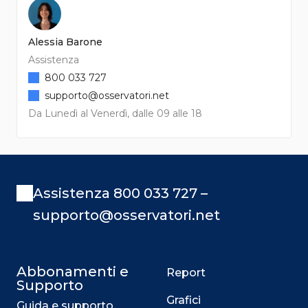
Alessia Barone
Assistenza
800 033 727
supporto@osservatori.net
Da Lunedì al Venerdì, dalle 09 alle 18
Assistenza 800 033 727 –
supporto@osservatori.net
Abbonamenti e
Report
Supporto
Grafici
Guida e supporto