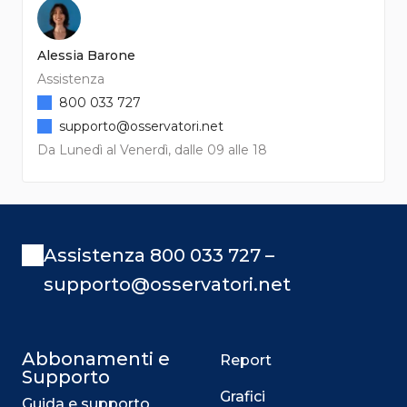
Alessia Barone
Assistenza
800 033 727
supporto@osservatori.net
Da Lunedì al Venerdì, dalle 09 alle 18
Assistenza 800 033 727 –
supporto@osservatori.net
Abbonamenti e
Report
Supporto
Grafici
Guida e supporto