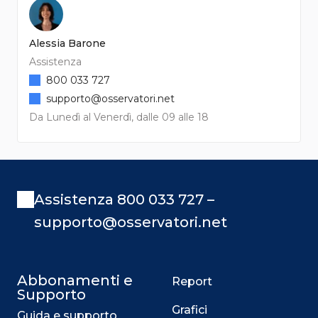
Alessia Barone
Assistenza
800 033 727
supporto@osservatori.net
Da Lunedì al Venerdì, dalle 09 alle 18
Assistenza 800 033 727 –
supporto@osservatori.net
Abbonamenti e
Report
Supporto
Grafici
Guida e supporto