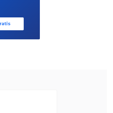
ratis