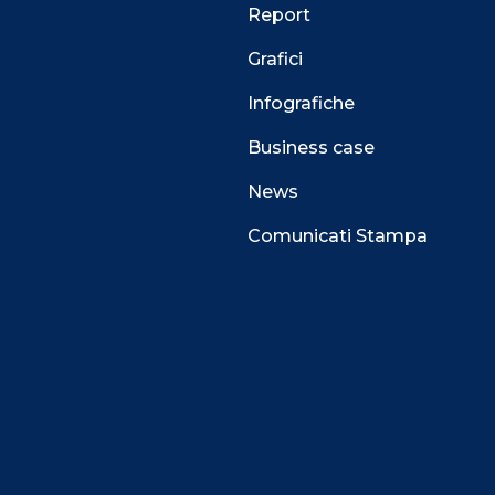
Report
Grafici
Infografiche
Business case
News
Comunicati Stampa
 alla navigazione e funzionali all’erogazione del