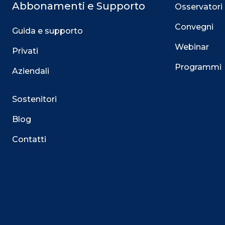
Abbonamenti e Supporto
Osservatori
Convegni
Guida e supporto
Webinar
Privati
Programmi
Aziendali
Sostenitori
Blog
Contatti
Questo sito utilizza i cookie
Su questo sito web utilizziamo cookie tecnici necessari