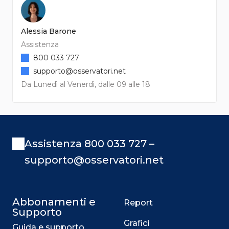
Alessia Barone
Assistenza
800 033 727
supporto@osservatori.net
Da Lunedì al Venerdì, dalle 09 alle 18
Assistenza 800 033 727 –
supporto@osservatori.net
Abbonamenti e
Report
Supporto
Grafici
Guida e supporto