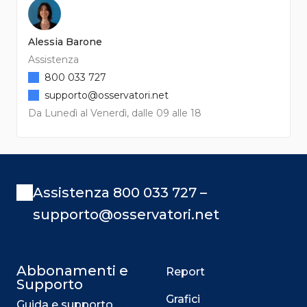
Alessia Barone
Assistenza
800 033 727
supporto@osservatori.net
Da Lunedì al Venerdì, dalle 09 alle 18
Assistenza 800 033 727 –
supporto@osservatori.net
Abbonamenti e
Report
Supporto
Grafici
Guida e supporto