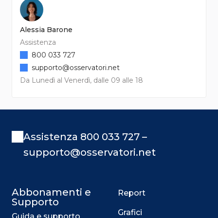
Alessia Barone
Assistenza
800 033 727
supporto@osservatori.net
Da Lunedì al Venerdì, dalle 09 alle 18
Assistenza 800 033 727 –
supporto@osservatori.net
Abbonamenti e
Report
Supporto
Grafici
Guida e supporto