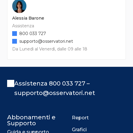
Alessia Barone
Assistenza
800 033 727
supporto@osservatori.net
Da Lunedì al Venerdì, dalle 09 alle 18
Assistenza 800 033 727 –
supporto@osservatori.net
Abbonamenti e
Report
Supporto
Grafici
Guida e supporto