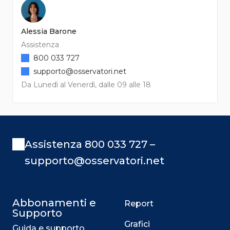
Alessia Barone
Assistenza
800 033 727
supporto@osservatori.net
Da Lunedì al Venerdì, dalle 09 alle 18
Assistenza 800 033 727 –
supporto@osservatori.net
Abbonamenti e
Report
Supporto
Grafici
Guida e supporto