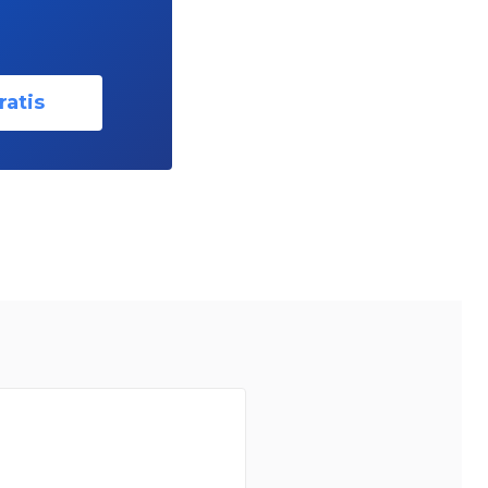
ratis