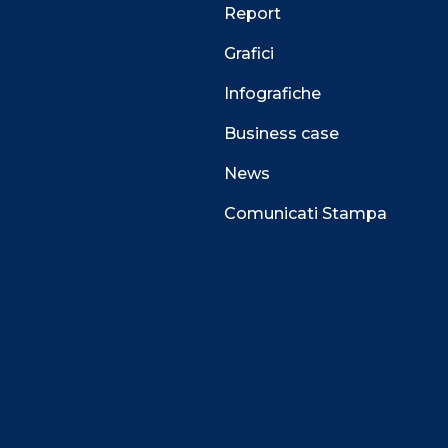
Report
Grafici
Infografiche
Business case
News
Comunicati Stampa
 alla navigazione e funzionali all’erogazione del