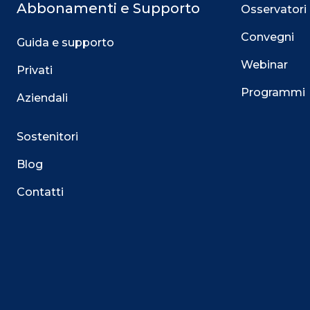
Abbonamenti e Supporto
Osservatori
Convegni
Guida e supporto
Webinar
Privati
Programmi
Aziendali
Sostenitori
Blog
Contatti
Questo sito utilizza i cookie
Su questo sito web utilizziamo cookie tecnici necessari