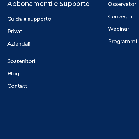
Abbonamenti e Supporto
Osservatori
Convegni
Guida e supporto
Webinar
Privati
Programmi
Aziendali
Sostenitori
Blog
Contatti
Questo sito utilizza i cookie
Su questo sito web utilizziamo cookie tecnici necessari