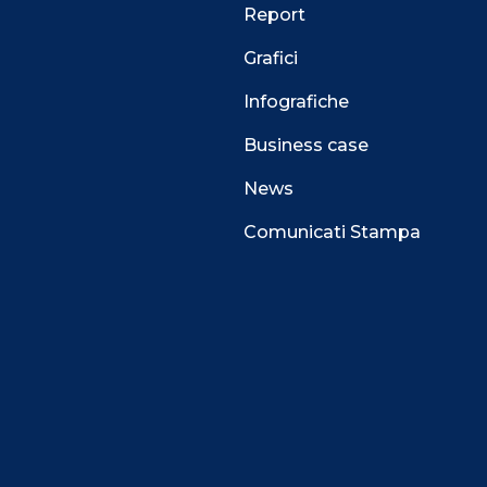
Report
Grafici
Infografiche
Business case
News
Comunicati Stampa
 alla navigazione e funzionali all’erogazione del