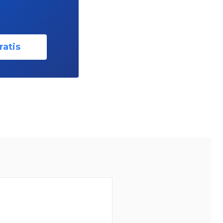
ratis