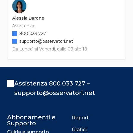
Alessia Barone
Assistenza
800 033 727
supporto@osservatori.net
Da Lunedì al Venerdì, dalle 09 alle 18
Assistenza 800 033 727 –
supporto@osservatori.net
Abbonamenti e
Report
Supporto
Grafici
Guida e supporto