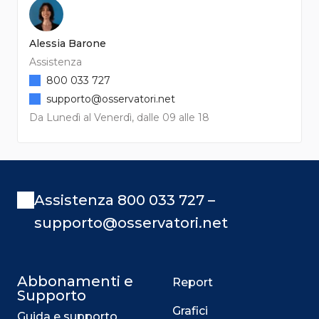
Alessia Barone
Assistenza
800 033 727
supporto@osservatori.net
Da Lunedì al Venerdì, dalle 09 alle 18
Assistenza 800 033 727 –
supporto@osservatori.net
Abbonamenti e
Report
Supporto
Grafici
Guida e supporto