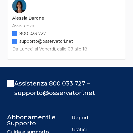
Alessia Barone
Assistenza
800 033 727
supporto@osservatori.net
Da Lunedì al Venerdì, dalle 09 alle 18
Assistenza 800 033 727 –
supporto@osservatori.net
Abbonamenti e
Report
Supporto
Grafici
Guida e supporto