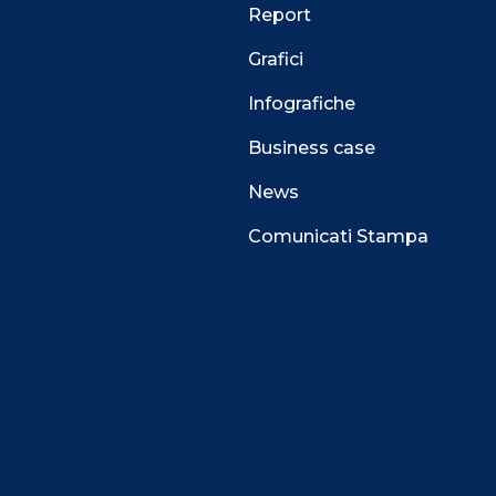
Report
Grafici
Infografiche
Business case
News
Comunicati Stampa
 alla navigazione e funzionali all’erogazione del