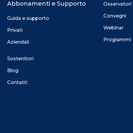
Abbonamenti e Supporto
Osservatori
Convegni
Guida e supporto
Webinar
Privati
Programmi
Aziendali
Sostenitori
Blog
Contatti
Questo sito utilizza i cookie
Su questo sito web utilizziamo cookie tecnici necessari