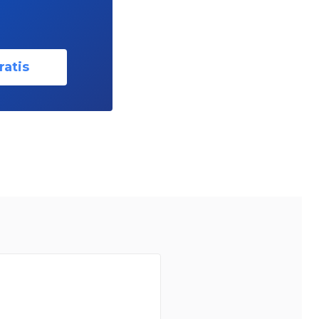
ratis