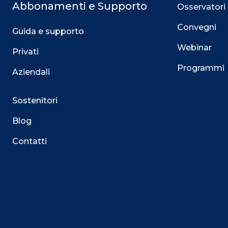
Abbonamenti e Supporto
Osservatori
Convegni
Guida e supporto
Webinar
Privati
Programmi
Aziendali
Sostenitori
Blog
Contatti
Questo sito utilizza i cookie
Su questo sito web utilizziamo cookie tecnici necessari