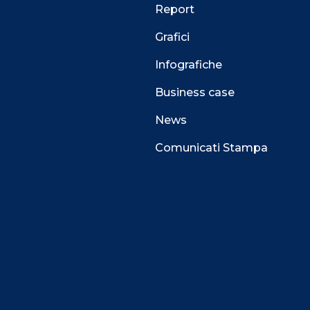
Report
Grafici
Infografiche
Business case
News
Comunicati Stampa
 alla navigazione e funzionali all’erogazione del