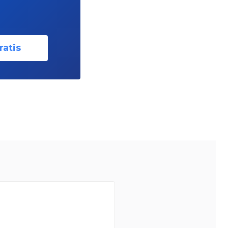
ratis