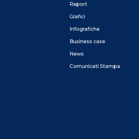
Report
Grafici
Infografiche
Business case
News
Comunicati Stampa
 alla navigazione e funzionali all’erogazione del