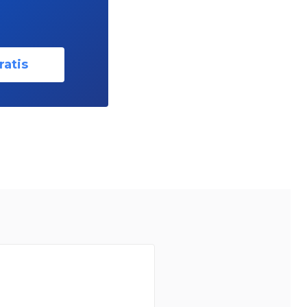
ratis