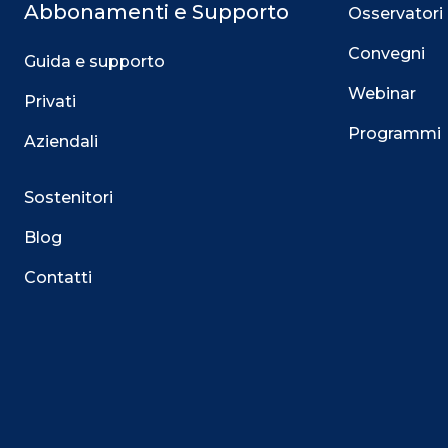
Abbonamenti e Supporto
Osservatori
Convegni
Guida e supporto
Webinar
Privati
Programmi
Aziendali
Sostenitori
Blog
Contatti
Questo sito utilizza i cookie
Su questo sito web utilizziamo cookie tecnici necessari