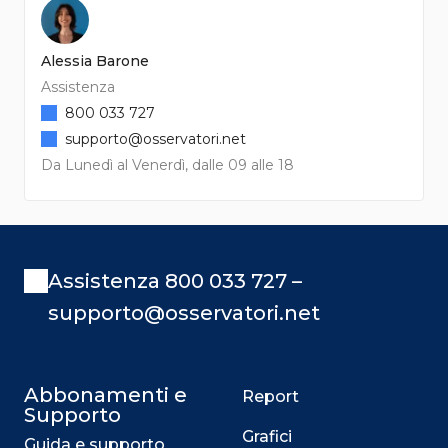
Alessia Barone
Assistenza
800 033 727
supporto@osservatori.net
Da Lunedì al Venerdì, dalle 09 alle 18
Assistenza 800 033 727 –
supporto@osservatori.net
Abbonamenti e
Report
Supporto
Grafici
Guida e supporto