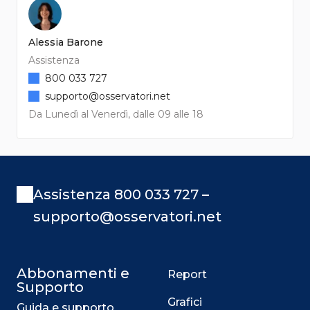
Alessia Barone
Assistenza
800 033 727
supporto@osservatori.net
Da Lunedì al Venerdì, dalle 09 alle 18
Assistenza 800 033 727 –
supporto@osservatori.net
Abbonamenti e
Report
Supporto
Grafici
Guida e supporto