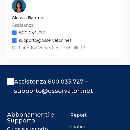
Alessia Barone
Assistenza
800 033 727
supporto@osservatori.net
Da Lunedì al Venerdì, dalle 09 alle 18
Assistenza 800 033 727 –
supporto@osservatori.net
Abbonamenti e
Report
Supporto
Grafici
Guida e supporto