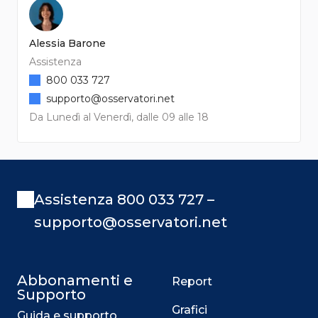
Alessia Barone
Assistenza
800 033 727
supporto@osservatori.net
Da Lunedì al Venerdì, dalle 09 alle 18
Assistenza 800 033 727 –
supporto@osservatori.net
Abbonamenti e
Report
Supporto
Grafici
Guida e supporto