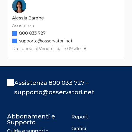
Alessia Barone
Assistenza
800 033 727
supporto@osservatori.net
Da Lunedì al Venerdì, dalle 09 alle 18
Assistenza 800 033 727 –
supporto@osservatori.net
Abbonamenti e
Report
Supporto
Grafici
Guida e supporto