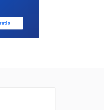
ratis