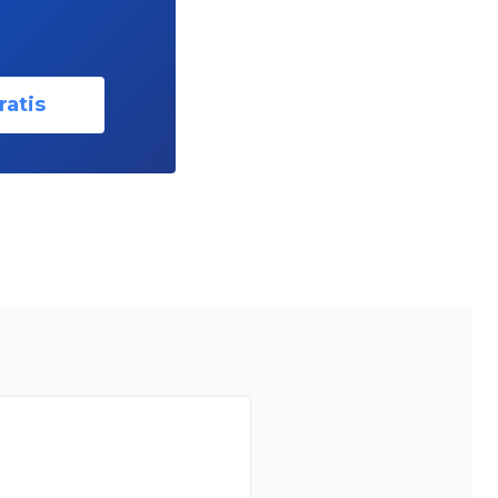
ratis