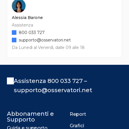
Alessia Barone
Assistenza
800 033 727
supporto@osservatori.net
Da Lunedì al Venerdì, dalle 09 alle 18
Assistenza 800 033 727 –
supporto@osservatori.net
Abbonamenti e
Report
Supporto
Grafici
Guida e supporto