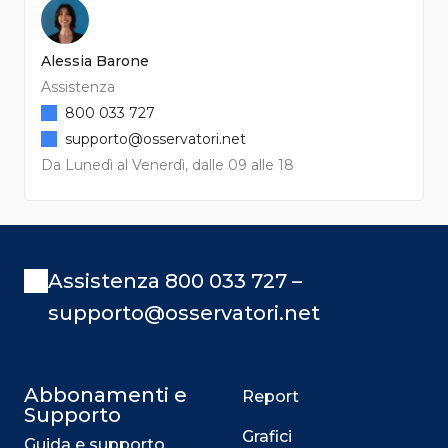
Alessia Barone
Assistenza
800 033 727
supporto@osservatori.net
Da Lunedì al Venerdì, dalle 09 alle 18
Assistenza 800 033 727 –
supporto@osservatori.net
Abbonamenti e
Report
Supporto
Grafici
Guida e supporto