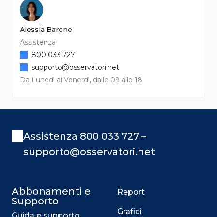
Alessia Barone
Assistenza
800 033 727
supporto@osservatori.net
Da Lunedì al Venerdì, dalle 09 alle 18
Assistenza 800 033 727 –
supporto@osservatori.net
Abbonamenti e
Report
Supporto
Grafici
Guida e supporto