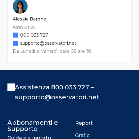
Alessia Barone
Assistenza
800 033 727
supporto@osservatori.net
Da Lunedì al Venerdì, dalle 09 alle 18
Assistenza 800 033 727 –
supporto@osservatori.net
Abbonamenti e
Report
Supporto
Grafici
Guida e supporto