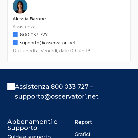
Alessia Barone
Assistenza
800 033 727
supporto@osservatori.net
Da Lunedì al Venerdì, dalle 09 alle 18
Assistenza 800 033 727 –
supporto@osservatori.net
Abbonamenti e
Report
Supporto
Grafici
Guida e supporto