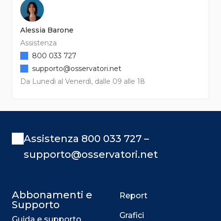
Alessia Barone
Assistenza
800 033 727
supporto@osservatori.net
Da Lunedì al Venerdì, dalle 09 alle 18
Assistenza 800 033 727 –
supporto@osservatori.net
Abbonamenti e
Report
Supporto
Grafici
Guida e supporto