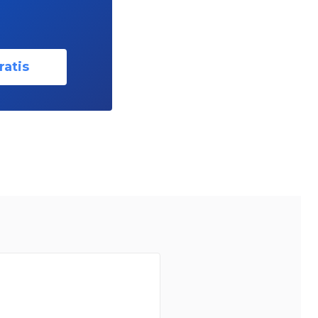
ratis