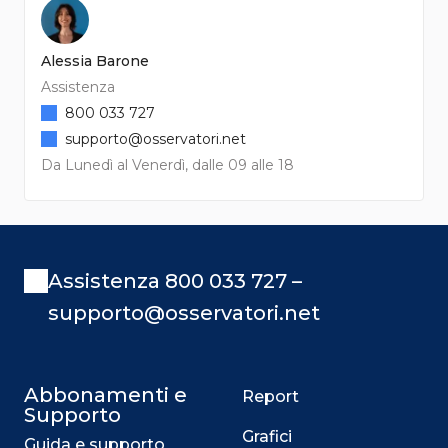
Alessia Barone
Assistenza
800 033 727
supporto@osservatori.net
Da Lunedì al Venerdì, dalle 09 alle 18
Assistenza 800 033 727 –
supporto@osservatori.net
Abbonamenti e
Report
Supporto
Grafici
Guida e supporto