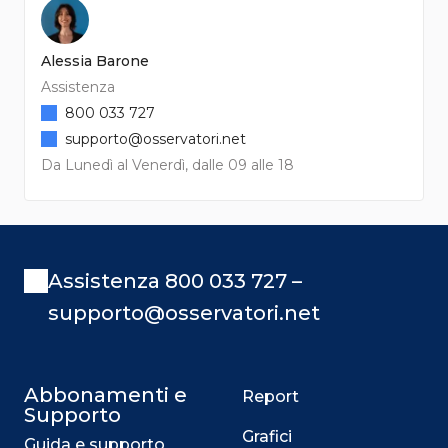
Alessia Barone
Assistenza
800 033 727
supporto@osservatori.net
Da Lunedì al Venerdì, dalle 09 alle 18
Assistenza 800 033 727 –
supporto@osservatori.net
Abbonamenti e
Report
Supporto
Grafici
Guida e supporto